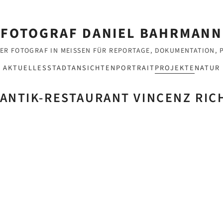
FOTOGRAF DANIEL BAHRMANN
ER FOTOGRAF IN MEISSEN FÜR REPORTAGE, DOKUMENTATION, PO
AKTUELLES
STADTANSICHTEN
PORTRAIT
PROJEKTE
NATUR
ANTIK-RESTAURANT VINCENZ RIC