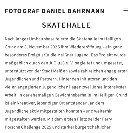
FOTOGRAF DANIEL BAHRMANN
SKATEHALLE
Nach langer Umbauphase feierte die Skatehalle im Heiligen
Grund am 8. November 2025 ihre Wiedereröffnung – ein ganz
besonderes Ereignis für die Meißner Jugend. Das Projekt wurde
maßgeblich durch den JuClu16 e. V. begleitet und umgesetzt,
unterstützt von der Stadt Meißen sowie zahlreichen engagierten
Jugendlichen und Partnern. Hinter den Initiatoren und den
vielen engagierten Jugendlichen liegen zwei Jahre intensivster
Arbeit. In der ehemaligen Gewichtheberhalle im Heiligen Grund
ist ein kreativer, lebendiger Ort entstanden, an dem
Jugendliche aktiv mitgestalten konnten – und weiterhin
mitgestalten werden. Mit dem ersten Platz bei der Ferry
Porsche Challenge 2025 und starker bürgerschaftlicher